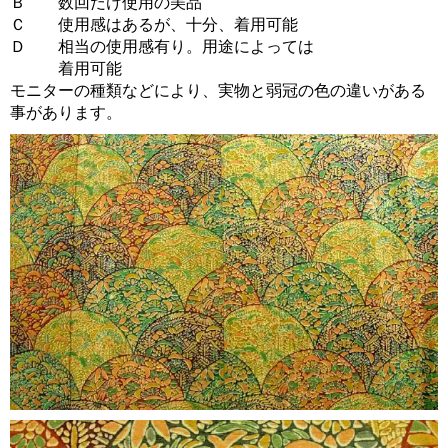
Ｂ 数回だけ使用の美品
Ｃ 使用感はあるが、十分、着用可能
Ｄ 相当の使用感有り。用途によっては
着用可能
モニターの種類などにより、実物と弱冠の色の違いがある
事があります。