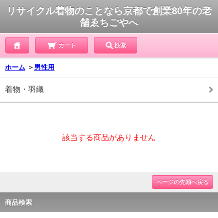
リサイクル着物のことなら京都で創業80年の老
舗ゑちごやへ
カート
検索
ホーム
＞
男性用
着物・羽織
該当する商品がありません
ページの先頭へ戻る
商品検索