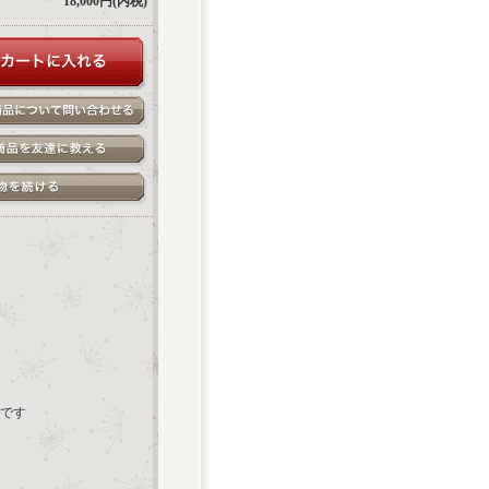
18,000円(内税)
です