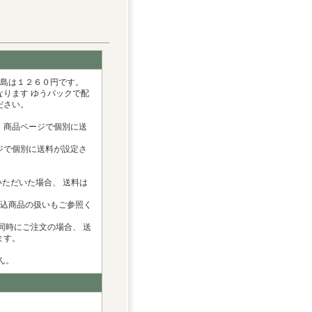
離島は１２６０円です。
ります ゆうパックで配
ださい。
、商品ページで個別に送
ジで個別に送料が設定さ
ただいた場合、 送料は
料込商品の扱いもご参照く
同時にご注文の場合、 送
ます。
ん。