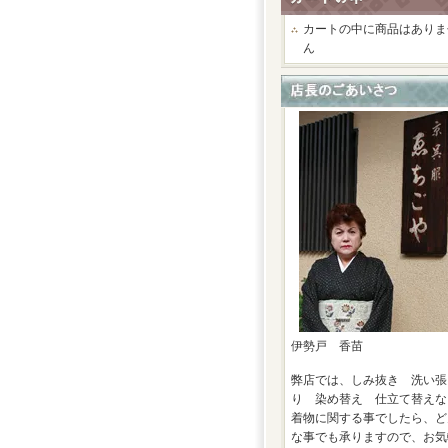
カートの中に商品はありま
ん
伊勢戸 香苗
弊店では、しみ抜き 洗い張
り 染め替え 仕立て替えな
着物に関する事でしたら、ど
な事でも承りますので、お気