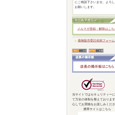
にご相談下さいませ。よろし
お願いします。
メルマガ登録・解除はこち
着物販売委託依頼フォーム
当サイトではセキュリティー
て万全の体制を整えておりま
心してお買物をお楽しみくだ
携帯サイトはこちら