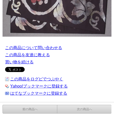
この商品について問い合わせる
この商品を友達に教える
買い物を続ける
この商品をログピでつぶやく
Yahoo!ブックマークに登録する
はてなブックマークに登録する
前の商品へ
次の商品へ