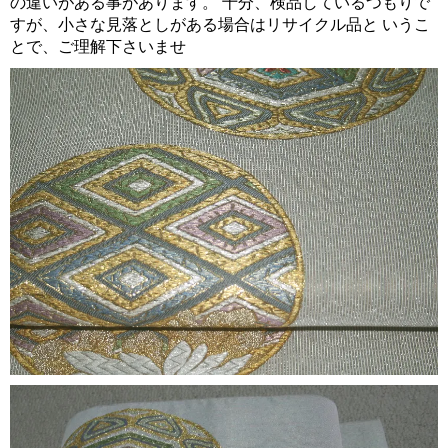
の違いがある事があります。 十分、検品しているつもりで
すが、小さな見落としがある場合はリサイクル品と いうこ
とで、ご理解下さいませ