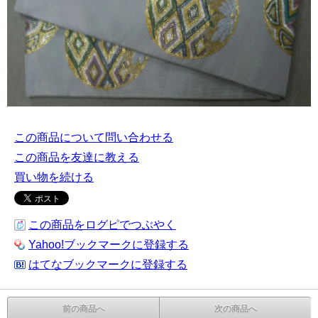
この商品について問い合わせる
この商品を友達に教える
買い物を続ける
この商品をログピでつぶやく
Yahoo!ブックマークに登録する
はてなブックマークに登録する
前の商品へ
次の商品へ