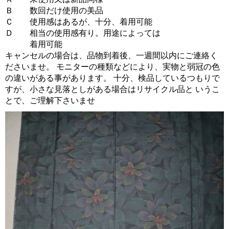
Ｂ 数回だけ使用の美品
Ｃ 使用感はあるが、十分、着用可能
Ｄ 相当の使用感有り。用途によっては
着用可能
キャンセルの場合は、品物到着後、一週間以内にご連絡く
ださいませ。 モニターの種類などにより、実物と弱冠の色
の違いがある事があります。 十分、検品しているつもりで
すが、小さな見落としがある場合はリサイクル品と いうこ
とで、ご理解下さいませ