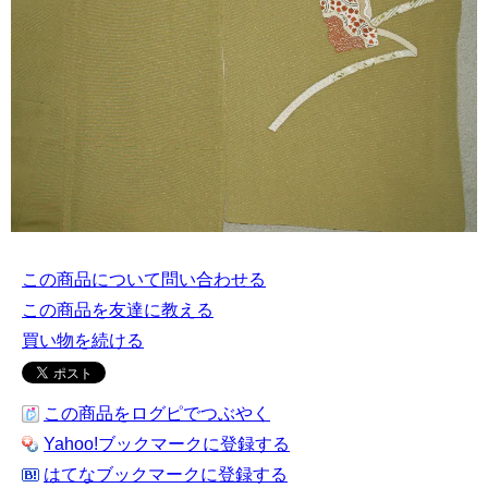
この商品について問い合わせる
この商品を友達に教える
買い物を続ける
この商品をログピでつぶやく
Yahoo!ブックマークに登録する
はてなブックマークに登録する