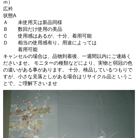
ｍ）
広衿
状態A
Ａ 未使用又は新品同様
Ｂ 数回だけ使用の美品
Ｃ 使用感はあるが、十分、着用可能
Ｄ 相当の使用感有り。用途によっては
着用可能
キャンセルの場合は、品物到着後、一週間以内にご連絡く
ださいませ。 モニターの種類などにより、実物と弱冠の色
の違いがある事があります。 十分、検品しているつもりで
すが、小さな見落としがある場合はリサイクル品と いうこ
とで、ご理解下さいませ