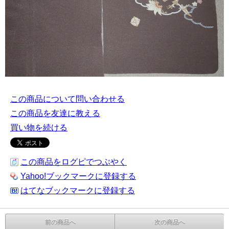
この商品について問い合わせる
この商品を友達に教える
買い物を続ける
この商品をログピでつぶやく
Yahoo!ブックマークに登録する
はてなブックマークに登録する
前の商品へ
次の商品へ