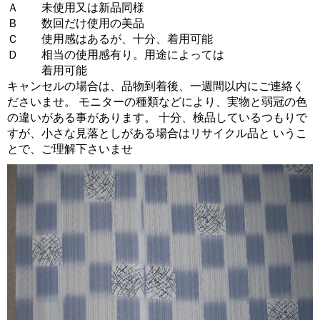
Ａ 未使用又は新品同様
Ｂ 数回だけ使用の美品
Ｃ 使用感はあるが、十分、着用可能
Ｄ 相当の使用感有り。用途によっては
着用可能
キャンセルの場合は、品物到着後、一週間以内にご連絡く
ださいませ。 モニターの種類などにより、実物と弱冠の色
の違いがある事があります。 十分、検品しているつもりで
すが、小さな見落としがある場合はリサイクル品と いうこ
とで、ご理解下さいませ