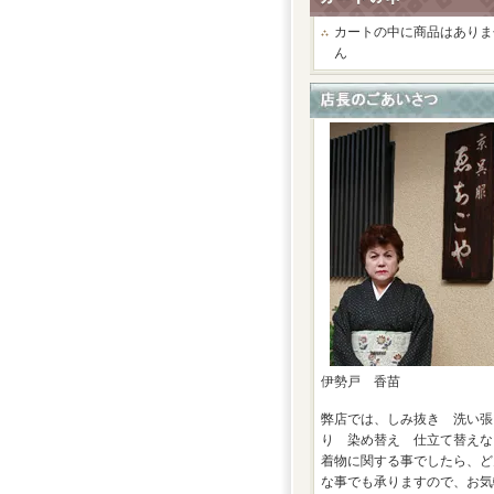
カートの中に商品はありま
ん
伊勢戸 香苗
弊店では、しみ抜き 洗い張
り 染め替え 仕立て替えな
着物に関する事でしたら、ど
な事でも承りますので、お気