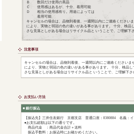
Ｂ 数回だけ使用の美品
Ｃ 使用感はあるが、十分、着用可能
Ｄ 相当の使用感有り。用途によっては
着用可能
キャンセルの場合は、品物到着後、一週間以内にご連絡くださいま
により、実物と弱冠の色の違いがある事があります。 十分、検品
さな見落としがある場合はリサイクル品と いうことで、ご理解下
注意事項
キャンセルの場合は、品物到着後、一週間以内にご連絡くださいませ
により、実物と弱冠の色の違いがある事があります。 十分、検品し
さな見落としがある場合はリサイクル品と いうことで、ご理解下さ
お支払い方法
■ 銀行振込
【振込先】三井住友銀行 京都支店 普通口座：8380884 名義
●お支払総額は以下の通りです。
商品代金 ：商品代金合計＋送料
振込手数料：お振込時にお確かめください。