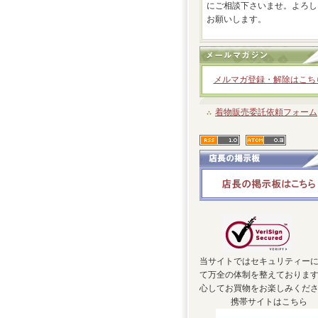
にご相談下さいませ。よろし
お願いします。
メルマガ登録・解除はこち
着物販売委託依頼フォーム
当サイトではセキュリティー
て万全の体制を整えておりま
心してお買物をお楽しみくだ
携帯サイトはこちら