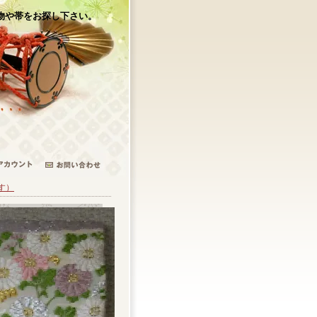
物や帯をお探し下さい。
す）