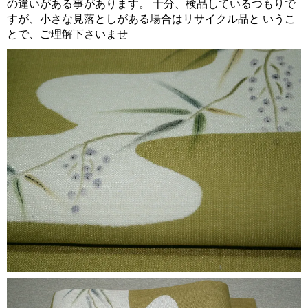
の違いがある事があります。 十分、検品しているつもりで
すが、小さな見落としがある場合はリサイクル品と いうこ
とで、ご理解下さいませ