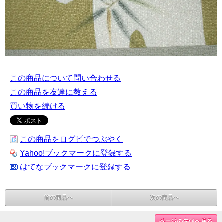
この商品について問い合わせる
この商品を友達に教える
買い物を続ける
この商品をログピでつぶやく
Yahoo!ブックマークに登録する
はてなブックマークに登録する
前の商品へ
次の商品へ
ページの先頭へ戻る