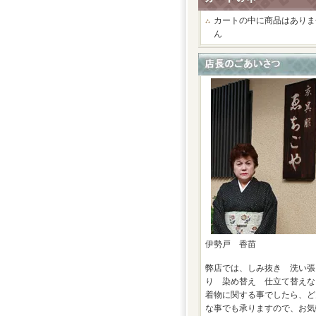
カートの中に商品はありま
ん
伊勢戸 香苗
弊店では、しみ抜き 洗い張
り 染め替え 仕立て替えな
着物に関する事でしたら、ど
な事でも承りますので、お気