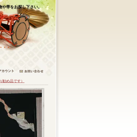
物や帯をお探し下さい。
お勧め品です）