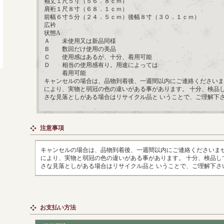
袖丈１尺５寸（５６．８ｃｍ）
肩裄１尺８寸（６８．１ｃｍ）
前幅６寸５分（２４．５ｃｍ）後幅８寸（３０．１ｃｍ）
広衿
状態A
Ａ 未使用又は新品同様
Ｂ 数回だけ使用の美品
Ｃ 使用感はあるが、十分、着用可能
Ｄ 相当の使用感有り。用途によっては
着用可能
キャンセルの場合は、品物到着後、一週間以内にご連絡くださいま
により、実物と弱冠の色の違いがある事があります。 十分、検品
さな見落としがある場合はリサイクル品と いうことで、ご理解下
注意事項
キャンセルの場合は、品物到着後、一週間以内にご連絡くださいませ
により、実物と弱冠の色の違いがある事があります。 十分、検品し
さな見落としがある場合はリサイクル品と いうことで、ご理解下さ
お支払い方法