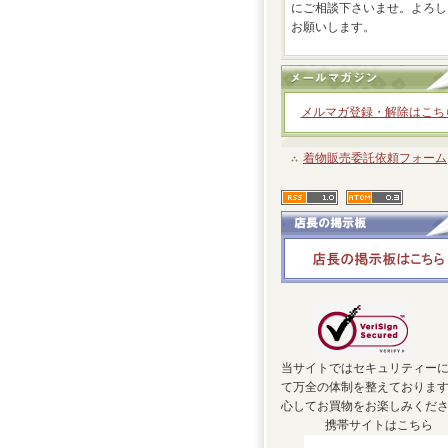
にご相談下さいませ。よろし
お願いします。
メルマガ登録・解除はこち
着物販売委託依頼フォーム
当サイトではセキュリティー
て万全の体制を整えておりま
心してお買物をお楽しみくだ
携帯サイトはこちら