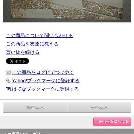
この商品について問い合わせる
この商品を友達に教える
買い物を続ける
この商品をログピでつぶやく
Yahoo!ブックマークに登録する
はてなブックマークに登録する
前の商品へ
次の商品へ
ページの先頭へ戻る