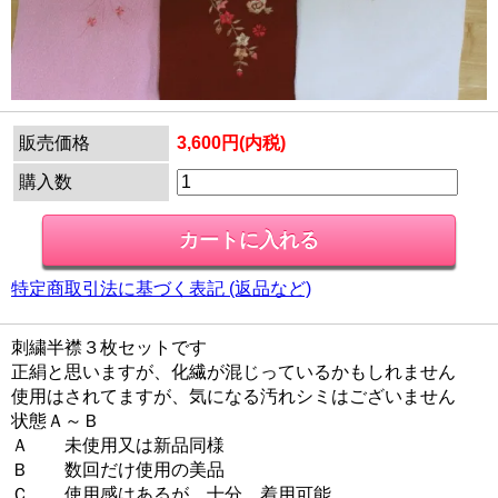
販売価格
3,600円(内税)
購入数
特定商取引法に基づく表記 (返品など)
刺繍半襟３枚セットです
正絹と思いますが、化繊が混じっているかもしれません
使用はされてますが、気になる汚れシミはございません
状態Ａ～Ｂ
Ａ 未使用又は新品同様
Ｂ 数回だけ使用の美品
Ｃ 使用感はあるが、十分、着用可能